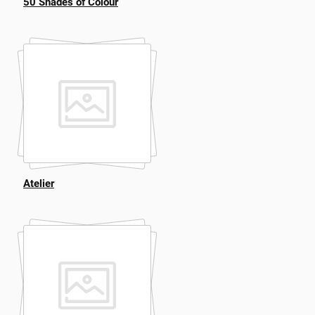
50 Shades of Colour
Atelier