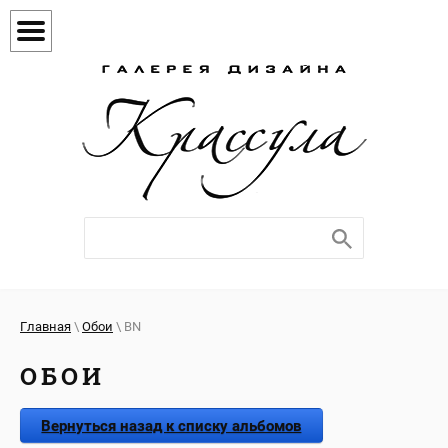
Главная
\
Обои
\ BN
ОБОИ
Вернуться назад к списку альбомов