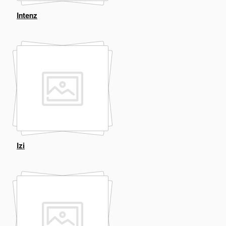
Intenz
Izi