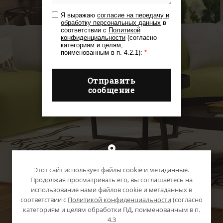
Я выражаю
согласие на передачу и
обработку персональных данных
в
соответствии с
Политикой
конфиденциальности
(согласно
категориям и целям,
поименованным в п. 4.2.1):
*
Отправить
сообщение
г. Сочи
Этот сайт использует файлы cookie и метаданные.
Продолжая просматривать его, вы соглашаетесь на
использование нами файлов cookie и метаданных в
соответствии с
Политикой конфиденциальности
(согласно
категориям и целям обработки ПД, поименованным в п.
4.3