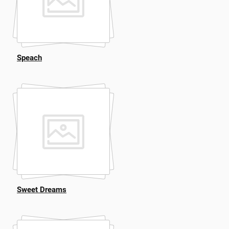
Speach
Sweet Dreams