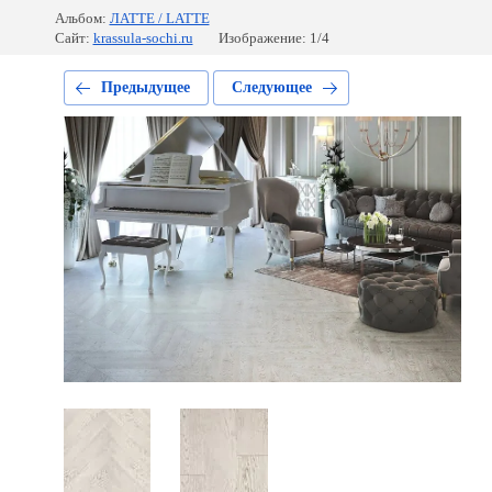
Альбом:
ЛАТТЕ / LATTE
Сайт:
krassula-sochi.ru
Изображение: 1/4
Предыдущее
Следующее