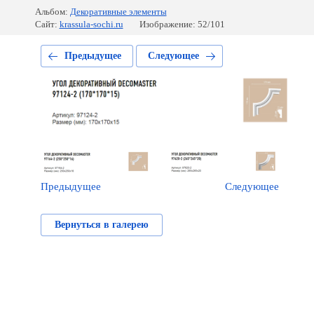
Альбом:
Декоративные элементы
Сайт:
krassula-sochi.ru
Изображение: 52/101
Предыдущее
Следующее
Предыдущее
Следующее
Вернуться в галерею