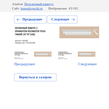
Альбом:
Потолочный плинтус
Сайт:
krassula-sochi.ru
Изображение: 45/102
Предыдущее
Следующее
Предыдущее
Следующее
Вернуться в галерею