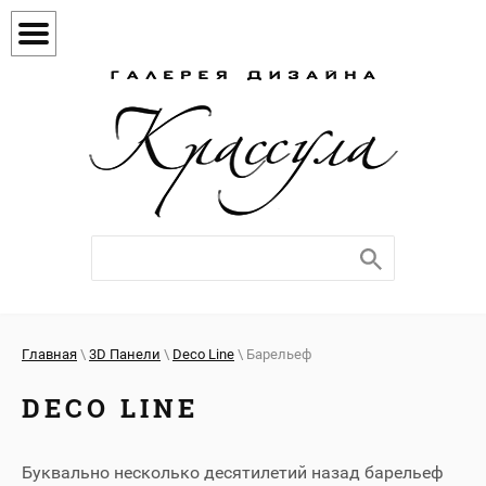
Главная
\
3D Панели
\
Deco Line
\ Барельеф
DECO LINE
Буквально несколько десятилетий назад барельеф