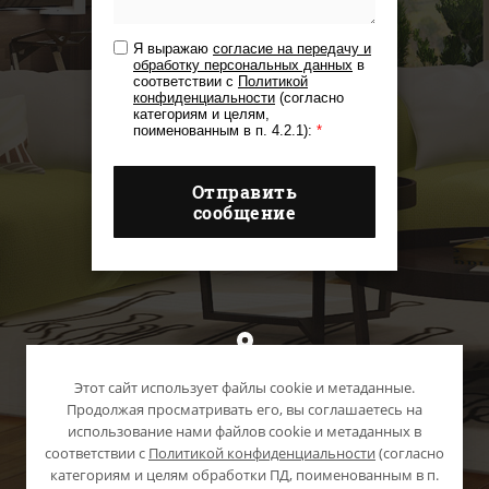
Я выражаю
согласие на передачу и
обработку персональных данных
в
соответствии с
Политикой
конфиденциальности
(согласно
категориям и целям,
поименованным в п. 4.2.1):
*
Отправить
сообщение
г. Сочи
Этот сайт использует файлы cookie и метаданные.
Продолжая просматривать его, вы соглашаетесь на
использование нами файлов cookie и метаданных в
соответствии с
Политикой конфиденциальности
(согласно
категориям и целям обработки ПД, поименованным в п.